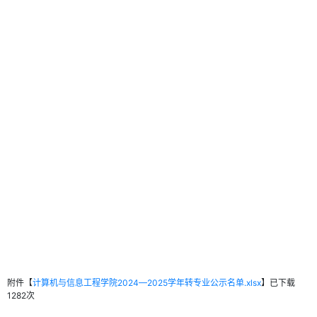
附件【
计算机与信息工程学院2024—2025学年转专业公示名单.xlsx
】已下载
1282
次