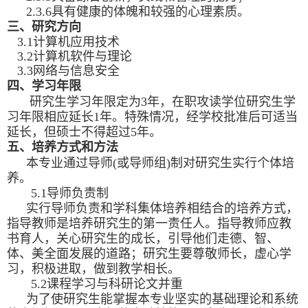
2.3.6
具有健康的体魄和较强的心理素质。
三、研究方向
3.1计算机应用技术
3.2计算机软件与理论
3.3网络与信息安全
四、学习年限
研究生学习年限定为3年，在职攻读学位研究生学
习年限相应延长1年。特殊情况，经学校批准后可适当
延长，但硕士不得超过5年。
五、培养方式和方法
本专业通过导师
(
或导师组
)
制对研究生实行个体培
养。
5.1
导师负责制
实行导师负责和学科集体培养相结合的培养方式，
指导教师是培养研究生的第一责任人。指导教师应教
书育人，关心研究生的成长，引导他们走德、智、
体、美全面发展的道路；研究生要尊敬师长，虚心学
习，积极进取，做到教学相长。
5.2
课程学习与科研论文并重
为了使研究生能掌握本专业坚实的基础理论和系统