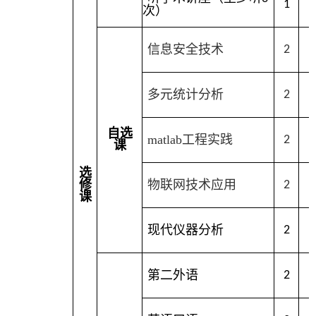
1
1
次）
信息安全技术
2
多元统计分析
2
自选
matlab
工程实践
2
课
选
修
物联网技术应用
2
课
现代仪器分析
2
第二外语
2