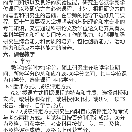
的专门知识以及良好的实验技能，研究生必须学完学
位课程以及研究方向必修课程。此外，根据研究方向
的需要和研究生的基础，在导师的指导下选修几门课
程。硕士生既要深入掌握坚实的基础理论和本专业的
专门知识，又要通过科研论文及学位论文培养具有从
事科学研究和担负专门技术工作的能力。特别要加强
研究生综合能力和素质的培养，包括创新能力，活动
能力和适应本学科能力的培养。
六、课程教学
6.1学分
教学16学时为1学分。硕士研究生在攻读学位期
间，所修学分的总和应在28-30学分之间，其中学位课
为14学分，选修课程14-16学分。
6.2授课方式、成绩评定方式
6.2.1授课方式根据课程的特点和性质，选择讲授和
实验，或讲授和操作，或讲授和研讨，或研讨、读书
报告、指导、自学等形式。
6.2.2成绩评定方式研究生的科目成绩评定分为考试
与考查两种方式。考试科目按百分制评定成绩，60分
为及格，可获学分。考查科目按优、良、中、及格、
不及格评定成绩，及格以上可获学分。