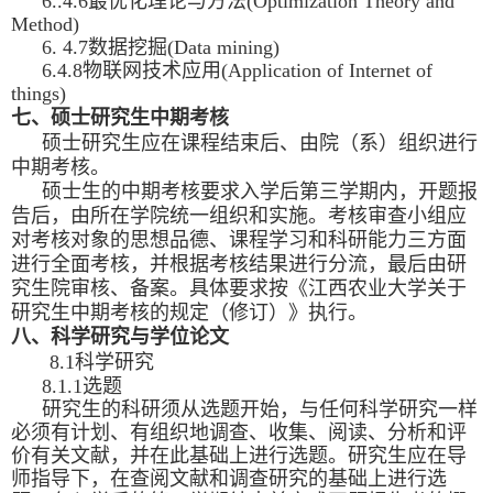
6..4.6最优化理论与方法(Optimization Theory and
Method)
6. 4.7数据挖掘(Data mining)
6.4.8物联网技术应用(Application of Internet of
things)
七、硕士研究生中期考核
硕士研究生应在课程结束后、由院（系）组织进行
中期考核。
硕士生的中期考核要求入学后第三学期内，开题报
告后，由所在学院统一组织和实施。考核审查小组应
对考核对象的思想品德、课程学习和科研能力三方面
进行全面考核，并根据考核结果进行分流，最后由研
究生院审核、备案。具体要求按《江西农业大学关于
研究生中期考核的规定（修订）》执行。
八、科学研究与学位论文
8.1科学研究
8.1.1选题
研究生的科研须从选题开始，与任何科学研究一样
必须有计划、有组织地调查、收集、阅读、分析和评
价有关文献，并在此基础上进行选题。研究生应在导
师指导下，在查阅文献和调查研究的基础上进行选