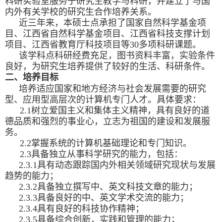
科研实验室服务于研究生教学与科研，并建立了与国
内外有关学校的研究生合作培养关系。
近三年来，本硕士点承担了国家自然科学基金项
目、江西省自然科学基金项目、江西省科技支撑计划
项目、江西省教育厅科技项目等
30
多项科研课题。
该学科点科研经费充足，图书资料丰富，实验条件
良好，为研究生培养提供了较好的生活、科研条件。
二、培养目标
培养适应国家和地方经济与社会发展需要的研究
型、应用型高层次的计算机专门人才。具体要求：
2.1
树立爱国主义和集体主义精神，具有良好的道
德品质和强烈的事业心，立志为祖国的建设和发展服
务。
2.2
掌握系统的计算机基础理论和专门知识。
2.3
具备独立从事科学研究的能力，包括：
2.3.1
具有动态跟踪国内外相关领域研究现状与发展
趋势的能力；
2.3.2
具备独立撰写中、英文科技文章的能力；
2.3.3
具备良好的中、英文学术交流的能力；
2.3.4
具有良好的科技协作精神；
2.3.5
具备综合创新，实践和管理的能力；