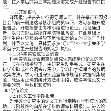
题，在入学后的第三学期结束前完成开题报告书的撰
写。
8.1.2开题报告
开题报告书首先应征得导师认可，并在举行开题报
告会的前一周送达考核小组成员审阅，方可参加开题
报告会。开题报告由考核小组进行论证，论证通过
者，以书面形式报所在学院审批备案。在此基础上，
硕士生应在导师的指导下尽快拟定论文的具体工作计
划，并予以实施。具体要求按《江西农业大学关于学
术型研究生开题报告的规定》执行。
8.1.3科学实验或社会调查
科学实验或社会调查是研究生完成学位论文的基
石，应在导师指导下，由研究生动手完成。研究生在
科学实验或社会调查过程中，学习和掌握适当的数据
收集方法，学习和遵守实验室操作规程和数据采集规
范，能运用正确的统计方法和手段，取得学位论文所
需要的第一手数据和资料。
8.2
学位论文
8.2.1论文工作中期报告
为使硕士研究生的论文工作得到所在学科集体的帮
助，应阶段性的向所在学科教师做科研报告。进入论