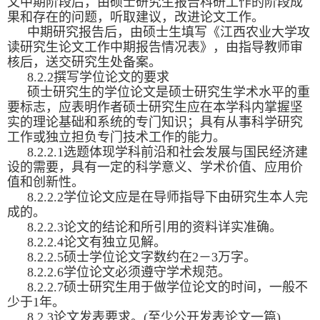
文中期阶段后，由硕士研究生报告科研工作的阶段成
果和存在的问题，听取建议，改进论文工作。
中期研究报告后，由硕士生填写《江西农业大学攻
读研究生论文工作中期报告情况表》，由指导教师审
核后，送交研究生处备案。
8.2.2撰写学位论文的要求
硕士研究生的学位论文是硕士研究生学术水平的重
要标志，应表明作者硕士研究生应在本学科内掌握坚
实的理论基础和系统的专门知识；具有从事科学研究
工作或独立担负专门技术工作的能力。
8.2.2.1选题体现学科前沿和社会发展与国民经济建
设的需要，具有一定的科学意义、学术价值、应用价
值和创新性。
8.2.2.2学位论文应是在导师指导下由研究生本人完
成的。
8.2.2.3论文的结论和所引用的资料详实准确。
8.2.2.4论文有独立见解。
8.2.2.5硕士学位论文字数约在2－3万字。
8.2.2.6学位论文必须遵守学术规范。
8.2.2.7硕士研究生用于做学位论文的时间，一般不
少于1年。
8.2.3论文发表要求。(至少公开发表论文一篇)